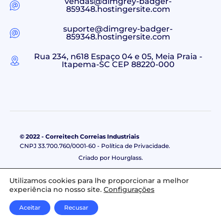
vendas@dimgrey-badger-
859348.hostingersite.com
suporte@dimgrey-badger-
859348.hostingersite.com
Rua 234, n618 Espaço 04 e 05, Meia Praia -
Itapema-SC CEP 88220-000
© 2022 - Correitech Correias Industriais
CNPJ 33.700.760/0001-60 - Política de Privacidade.
Criado por Hourglass.
Utilizamos cookies para lhe proporcionar a melhor
experiência no nosso site.
Configurações
Aceitar
Recusar